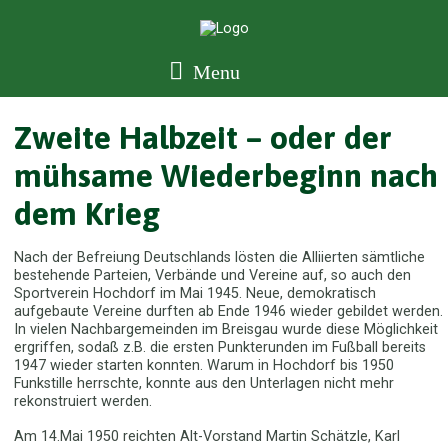
Menu
Zweite Halbzeit – oder der
mühsame Wiederbeginn nach
dem Krieg
Nach der Befreiung Deutschlands lösten die Alliierten sämtliche
bestehende Parteien, Verbände und Vereine auf, so auch den
Sportverein Hochdorf im Mai 1945. Neue, demokratisch
aufgebaute Vereine durften ab Ende 1946 wieder gebildet werden.
In vielen Nachbargemeinden im Breisgau wurde diese Möglichkeit
ergriffen, sodaß z.B. die ersten Punkterunden im Fußball bereits
1947 wieder starten konnten. Warum in Hochdorf bis 1950
Funkstille herrschte, konnte aus den Unterlagen nicht mehr
rekonstruiert werden.
Am 14.Mai 1950 reichten Alt-Vorstand Martin Schätzle, Karl