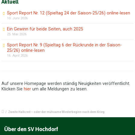
Aktuell
Sport Report Nr. 12 (Spieltag 24 der Saison-25/26) online-lesen
10. Juni 2026
Ein Gewinn für beide Seiten, auch 2025
25. Mai 2026
Sport Report Nr. 9 (Spieltag 6 der Rückrunde in der Saison-
25/26) online-lesen
16. April 2026
Auf unsere Homepage werden ständig Neuigkeiten veröffentlicht.
Klicken Sie
hier
um alle Meldungen zu lesen.
/
Zweite Halbzeit – oder der mühsame Wiederbeginn nach dem Krieg
Über den SV Hochdorf