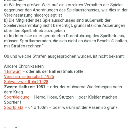
a) Wir legen großen Wert auf ein korrektes Verhalten der Spieler
gegenüber den Anordnungen des Spielausschusses, wie dies in der
Vereinssatzung niedergelegt ist
b) Die Mitglieder des Spielausschusses sind außerhalb der
Spielerversammlung nicht berechtigt, grundsätzliche Äußerungen
über den Spielbetrieb abzugeben
c) Im Interesse einer geordneten Durchführung des Spielbetriebs,
müssen Sportkameraden, die sich nicht an diesen Beschluß halten,
mit Strafen rechnen.“
Ob und welche Strafen ausgesprochen wurden, ist nicht bekannt.
Andere Chronikseiten
1.Einwurf
– oder als der Ball erstmals rollte
Vereinsmeisterschaft 1925
Schwarzwaldfahrt 1928
Zweite Halbzeit 1951
– oder der mühsame Wiederbeginn nach
dem Krieg
Sportkleidung
– Hemd, Hose, Stutzen – oder Kleider machen
Sportler !
Sportplatz
– 64 x 100m – oder warum ist der Rasen so grün?